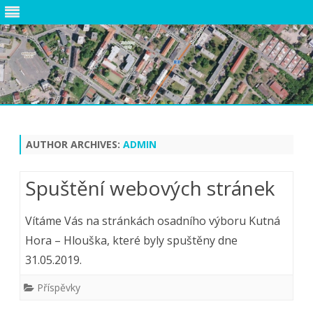
Skip
to
content
AUTHOR ARCHIVES:
ADMIN
Spuštění webových stránek
Vítáme Vás na stránkách osadního výboru Kutná
Hora – Hlouška, které byly spuštěny dne
31.05.2019.
Příspěvky